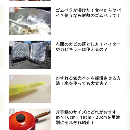
6
ゴムベラが溶けた！食べたらヤバ
イ？使うなら耐熱のゴムベラで！
7
布団のカビの落とし方！ハイター
やカビキラーは使えるの？
8
かすれる蛍光ペンを復活させる方
法！水を使っても大丈夫？
9
片手鍋のサイズはどれがおすす
め？16cm・18cm・20cmを用途
別にそれぞれ紹介！