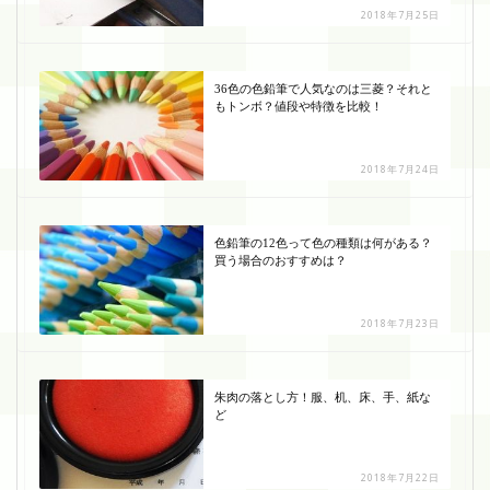
2018年7月25日
36色の色鉛筆で人気なのは三菱？それと
もトンボ？値段や特徴を比較！
2018年7月24日
色鉛筆の12色って色の種類は何がある？
買う場合のおすすめは？
2018年7月23日
朱肉の落とし方！服、机、床、手、紙な
ど
2018年7月22日