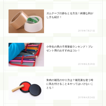
ガムテープの跡をとる方法！綺麗な剥が
し方も紹介！
2018年7月21日
小学生の男の子用筆箱ランキング！プレ
ゼント用のおすすめはコレ！
2018年6月29日
朱肉の補充のやり方は？補充液を使う時
に気を付けること＆やってはいけないこ
とも！
2018年4月24日