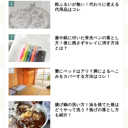
2
粉ふるいが無い！代わりに使える
代用品はコレ
3
服や紙に付いた蛍光ペンの落とし
方！後に残さずキレイに消す方法
とは？
4
畳にベッドはアリ？脚によるへこ
みをカバーする方法はコレ！
5
揚げ鍋の洗い方！油を捨てた後は
どうやって洗う？焦げの落とし方
も紹介！