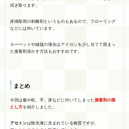
拭き取ります。
床掃除用の剥離剤というものもあるので、フローリング
などには向いています。
カーペットや絨毯の場合はアイロンを少し当てて固まっ
た接着剤溶かす方法もおすすめです。
まとめ
今回は服や机、手、床などに付いてしまった
接着剤の落
とし方
を紹介しました。
アセトン
は除光液に含まれている物質ですが、