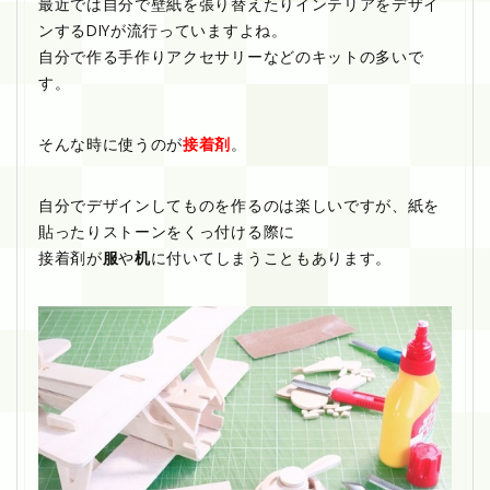
最近では自分で壁紙を張り替えたりインテリアをデザイ
ンするDIYが流行っていますよね。
自分で作る手作りアクセサリーなどのキットの多いで
す。
そんな時に使うのが
接着剤
。
自分でデザインしてものを作るのは楽しいですが、紙を
貼ったりストーンをくっ付ける際に
接着剤が
服
や
机
に付いてしまうこともあります。