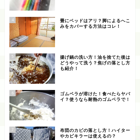
4
畳にベッドはアリ？脚によるへこ
みをカバーする方法はコレ！
5
揚げ鍋の洗い方！油を捨てた後は
どうやって洗う？焦げの落とし方
も紹介！
6
ゴムベラが溶けた！食べたらヤバ
イ？使うなら耐熱のゴムベラで！
7
布団のカビの落とし方！ハイター
やカビキラーは使えるの？