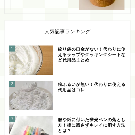
人気記事ランキング
1
絞り袋の口金がない！代わりに使
えるラップやクッキングシートな
ど代用品まとめ
2
粉ふるいが無い！代わりに使える
代用品はコレ
3
服や紙に付いた蛍光ペンの落とし
方！後に残さずキレイに消す方法
とは？