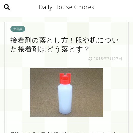
Daily House Chores
文房具
接着剤の落とし方！服や机につい
た接着剤はどう落とす？
2018年7月27日