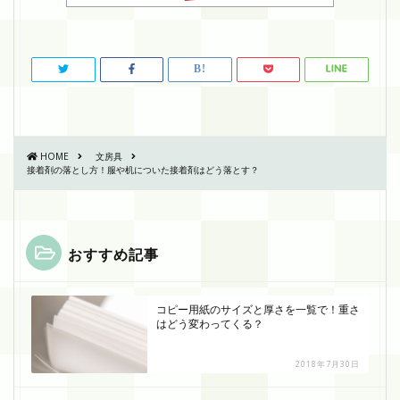
HOME
文房具
接着剤の落とし方！服や机についた接着剤はどう落とす？
おすすめ記事
コピー用紙のサイズと厚さを一覧で！重さ
はどう変わってくる？
2018年7月30日