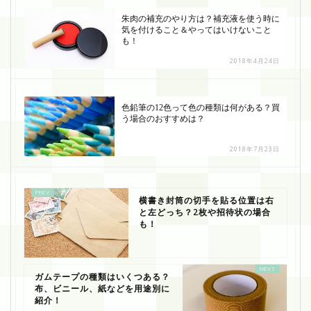
朱肉の補充のやり方は？補充液を使う時に
気を付けること＆やってはいけないこと
も！
2018年4月24日
色鉛筆の12色って色の種類は何がある？買
う場合のおすすめは？
2018年7月23日
横書き封筒の切手を貼る位置は右
と左どっち？2枚や招待状の場合
も！
ガムテープの種類はいくつある？
布、ビニール、紙などを用途別に
紹介！