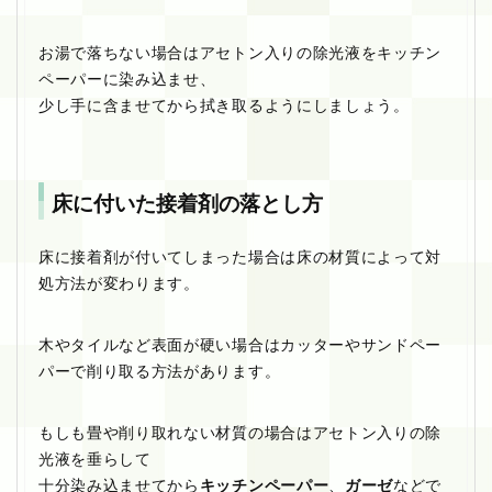
お湯で落ちない場合はアセトン入りの除光液をキッチン
ペーパーに染み込ませ、
少し手に含ませてから拭き取るようにしましょう。
床に付いた接着剤の落とし方
床に接着剤が付いてしまった場合は床の材質によって対
処方法が変わります。
木やタイルなど表面が硬い場合はカッターやサンドペー
パーで削り取る方法があります。
もしも畳や削り取れない材質の場合はアセトン入りの除
光液を垂らして
十分染み込ませてから
キッチンペーパー
、
ガーゼ
などで