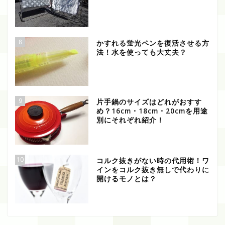
8
かすれる蛍光ペンを復活させる方
法！水を使っても大丈夫？
9
片手鍋のサイズはどれがおすす
め？16cm・18cm・20cmを用途
別にそれぞれ紹介！
10
コルク抜きがない時の代用術！ワ
インをコルク抜き無しで代わりに
開けるモノとは？