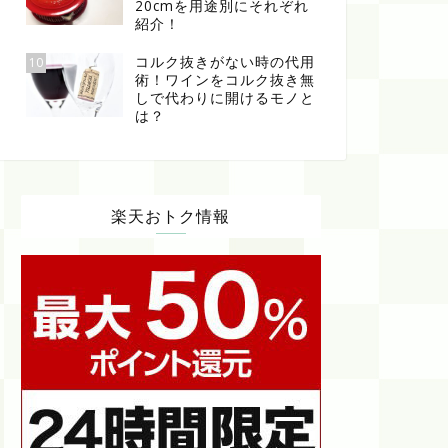
20cmを用途別にそれぞれ
紹介！
コルク抜きがない時の代用
10
術！ワインをコルク抜き無
しで代わりに開けるモノと
は？
楽天おトク情報