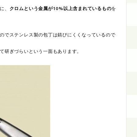
に、
クロムという金属が10%以上含まれているもの
を
のでステンレス製の包丁は錆びにくくなっているので
て研ぎづらいという一面もあります。