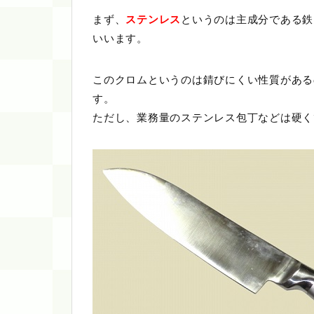
まず、
ステンレス
というのは主成分である鉄
いいます。
このクロムというのは錆びにくい性質がある
す。
ただし、業務量のステンレス包丁などは硬く