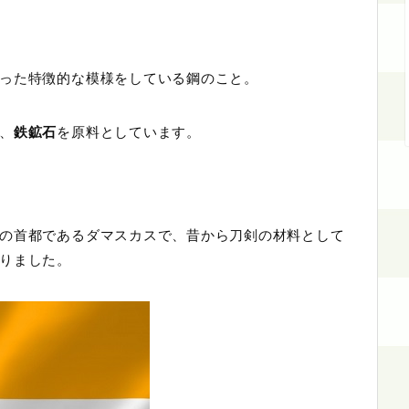
った特徴的な模様をしている鋼のこと。
、
鉄鉱石
を原料としています。
の首都であるダマスカスで、昔から刀剣の材料として
りました。