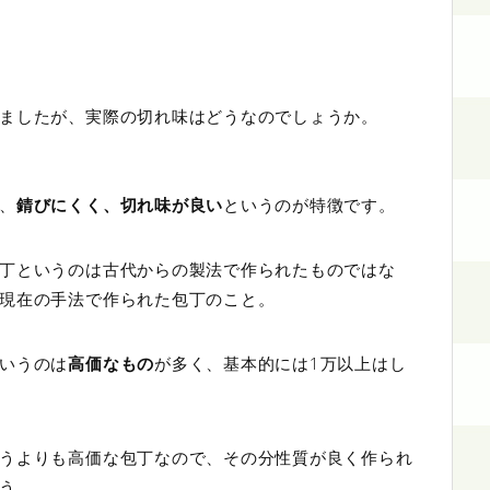
ましたが、実際の切れ味はどうなのでしょうか。
、
錆びにくく、切れ味が良い
というのが特徴です。
丁というのは古代からの製法で作られたものではな
現在の手法で作られた包丁のこと。
いうのは
高価なもの
が多く、基本的には1万以上はし
うよりも高価な包丁なので、その分性質が良く作られ
う。