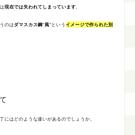
は
現在では失われてしまっています
。
うのは
ダマスカス鋼“風”
という
イメージで作られた別
て
丁にはどのような違いがあるのでしょうか。