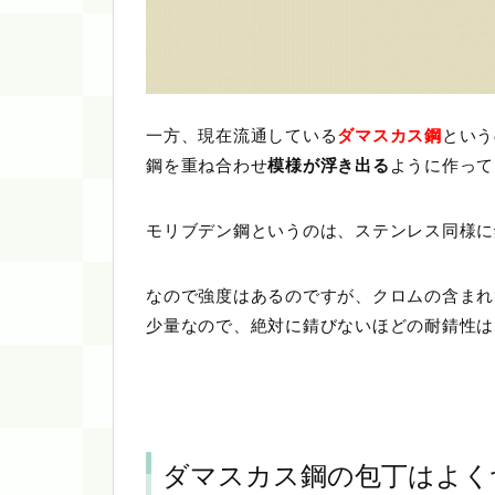
一方、現在流通している
ダマスカス鋼
という
鋼を重ね合わせ
模様が浮き出る
ように作って
モリブデン鋼というのは、ステンレス同様に
なので強度はあるのですが、クロムの含まれ
少量なので、絶対に錆びないほどの耐錆性は
ダマスカス鋼の包丁はよく