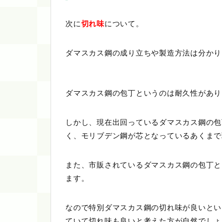
次に
切れ味
について。
ダマスカス鋼の成り立ちや製造方法は分かり
ダマスカス鋼の包丁というのは耐久性があり
しかし、現在出回っているダマスカス鋼の包
く、モリブデン鋼が芯となっているあくまで
また、市販されているダマスカス鋼の包丁と
ます。
なので特別ダマスカス鋼の切れ味が良いとい
ていて切れ味も良いと考えた方が自然でしょ