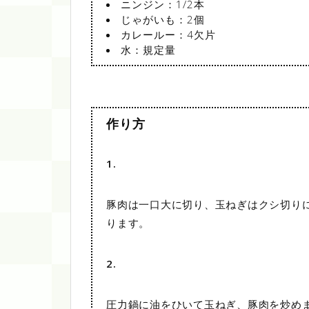
ニンジン：1/2本
じゃがいも：2個
カレールー：4欠片
水：規定量
作り方
1.
豚肉は一口大に切り、玉ねぎはクシ切り
ります。
2.
圧力鍋に油をひいて玉ねぎ、豚肉を炒め