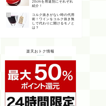
20cmを用途別にそれぞれ
紹介！
コルク抜きがない時の代用
10
術！ワインをコルク抜き無
しで代わりに開けるモノと
は？
楽天おトク情報