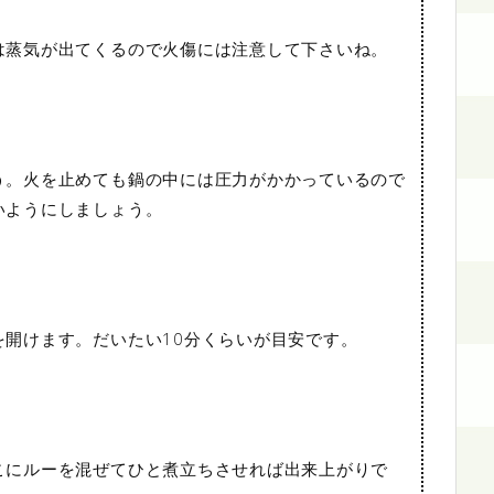
は蒸気が出てくるので火傷には注意して下さいね。
う。火を止めても鍋の中には圧力がかかっているので
いようにしましょう。
開けます。だいたい10分くらいが目安です。
こにルーを混ぜてひと煮立ちさせれば出来上がりで