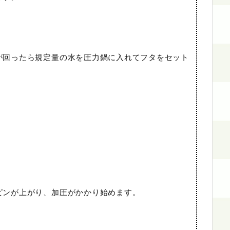
が回ったら規定量の水を圧力鍋に入れてフタをセット
ピンが上がり、加圧がかかり始めます。