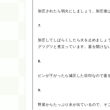
加圧されたら弱火にしましょう。加圧後
7.
加圧してしばらくしたら火を止めましょ
グツグツと煮立っています。蓋を開けな
8.
ピンが下がったら減圧した目印なので蓋を
9.
野菜からたっぷり水が出ているので、そ