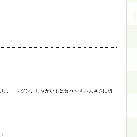
にし、ニンジン、じゃがいもは食べやすい大きさに切
ます。