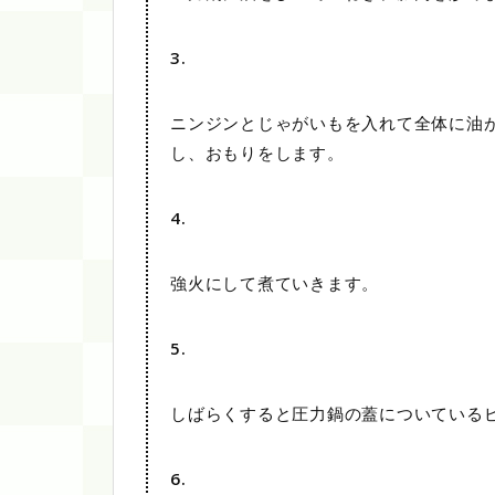
3.
ニンジンとじゃがいもを入れて全体に油
し、おもりをします。
4.
強火にして煮ていきます。
5.
しばらくすると圧力鍋の蓋についている
6.