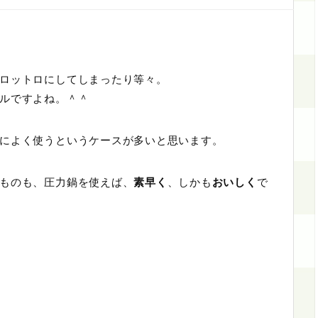
ロットロにしてしまったり等々。
ルですよね。＾＾
によく使うというケースが多いと思います。
ものも、圧力鍋を使えば、
素早く
、しかも
おいしく
で