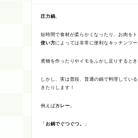
圧力鍋
。
短時間で食材が柔らかくなったり、お肉をト
使い方
によっては非常に便利なキッチンツー
煮物を作ったりやイモをふかし足りするとき
しかし、実は普段、普通の鍋で料理している
きたりします！
例えば
カレー
。
「
お鍋でぐつぐつ。
」