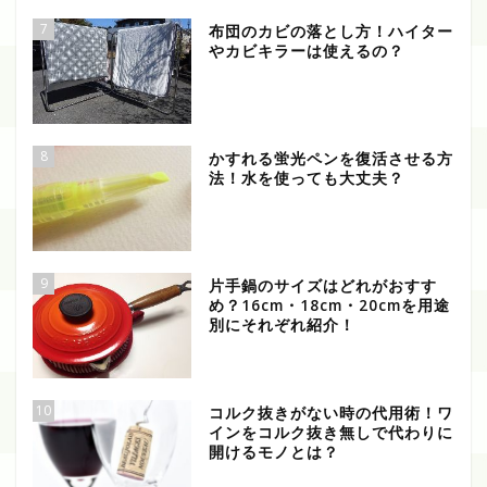
7
布団のカビの落とし方！ハイター
やカビキラーは使えるの？
8
かすれる蛍光ペンを復活させる方
法！水を使っても大丈夫？
9
片手鍋のサイズはどれがおすす
め？16cm・18cm・20cmを用途
別にそれぞれ紹介！
10
コルク抜きがない時の代用術！ワ
インをコルク抜き無しで代わりに
開けるモノとは？