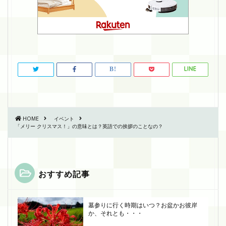
HOME
イベント
「メリー クリスマス！」の意味とは？英語での挨拶のことなの？
おすすめ記事
墓参りに行く時期はいつ？お盆かお彼岸
か、それとも・・・