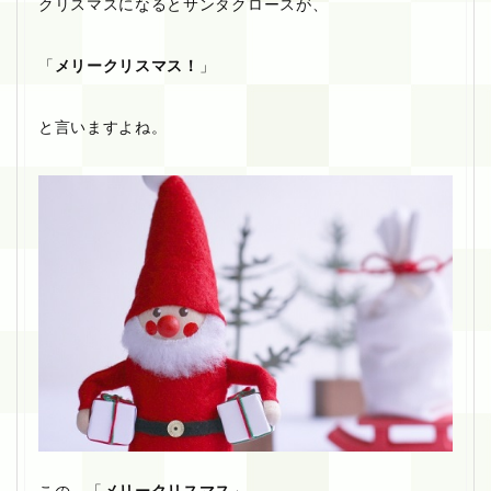
クリスマスになるとサンタクロースが、
「
メリークリスマス！
」
と言いますよね。
この、「
メリークリスマス
」。