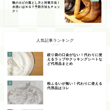
靴のカビの落とし方と対策方法！
水洗いはＮＧ？予防方法もチェッ
ク！
人気記事ランキング
1
絞り袋の口金がない！代わりに使
えるラップやクッキングシートな
ど代用品まとめ
2
粉ふるいが無い！代わりに使える
代用品はコレ