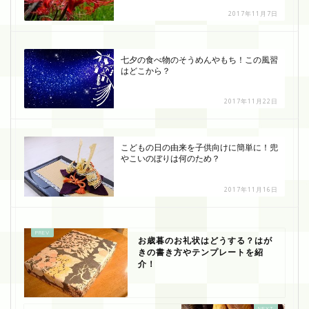
2017年11月7日
七夕の食べ物のそうめんやもち！この風習
はどこから？
2017年11月22日
こどもの日の由来を子供向けに簡単に！兜
やこいのぼりは何のため？
2017年11月16日
お歳暮のお礼状はどうする？はが
きの書き方やテンプレートを紹
介！