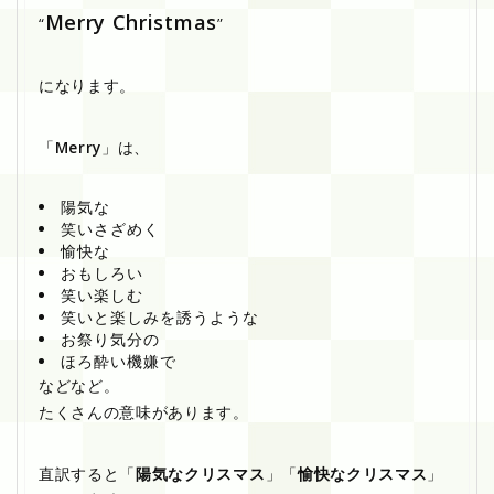
Merry Christmas
“
”
になります。
「
Merry
」は、
陽気な
笑いさざめく
愉快な
おもしろい
笑い楽しむ
笑いと楽しみを誘うような
お祭り気分の
ほろ酔い機嫌で
などなど。
たくさんの意味があります。
直訳すると「
陽気なクリスマス
」「
愉快なクリスマス
」