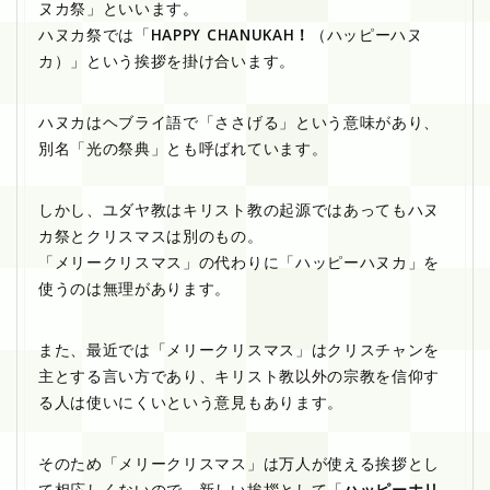
ヌカ祭」といいます。
ハヌカ祭では「
HAPPY CHANUKAH！
（ハッピーハヌ
カ）」という挨拶を掛け合います。
ハヌカはヘブライ語で「ささげる」という意味があり、
別名「光の祭典」とも呼ばれています。
しかし、ユダヤ教はキリスト教の起源ではあってもハヌ
カ祭とクリスマスは別のもの。
「メリークリスマス」の代わりに「ハッピーハヌカ」を
使うのは無理があります。
また、最近では「メリークリスマス」はクリスチャンを
主とする言い方であり、キリスト教以外の宗教を信仰す
る人は使いにくいという意見もあります。
そのため「メリークリスマス」は万人が使える挨拶とし
て相応しくないので、新しい挨拶として「
ハッピーホリ