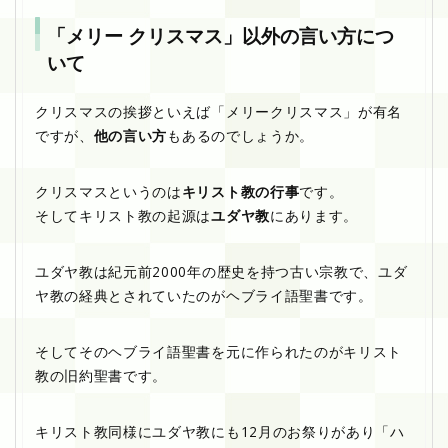
「メリー クリスマス」以外の言い方につ
いて
クリスマスの挨拶といえば「メリークリスマス」が有名
ですが、
他の言い方
もあるのでしょうか。
クリスマスというのは
キリスト教の行事
です。
そしてキリスト教の起源は
ユダヤ教
にあります。
ユダヤ教は紀元前2000年の歴史を持つ古い宗教で、ユダ
ヤ教の経典とされていたのがヘブライ語聖書です。
そしてそのヘブライ語聖書を元に作られたのがキリスト
教の旧約聖書です。
キリスト教同様にユダヤ教にも12月のお祭りがあり「ハ