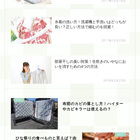
2017年10月18日
水着の洗い方！洗濯機と手洗いはどっちが
良い？正しい方法で縮むのを回避！
2017年10月25日
部屋干しの臭い対策！生乾きのいやなにお
いを消すための4つの方法
2018年3月25日
布団のカビの落とし方！ハイター
やカビキラーは使えるの？
ひな祭りの食べものと言えば？由