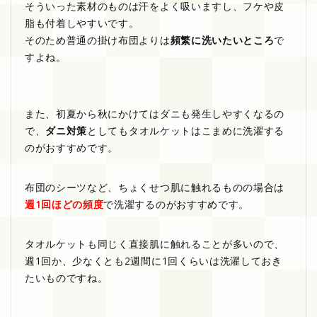
そういった素材のものは汗をよく吸いますし、フケや皮
脂も付着しやすいです。
そのため普通の掛け布団よりは
頻繁に洗いたいところ
で
すよね。
また、初夏から秋にかけてはダニも発生しやすくなるの
で、
ダニ対策
としてもタオルケットはこまめに洗濯する
のがおすすめです。
布団のシーツなど、ちょくせつ肌に触れるものの場合は
週1回ほどの頻度
で洗濯するのがおすすめです。
タオルケットも同じく直接肌に触れることが多いので、
週1回か、少なくとも2週間に1回くらいは洗濯しておき
たいものですね。