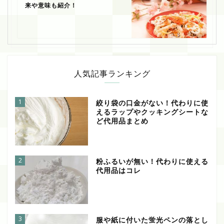
来や意味も紹介！
人気記事ランキング
1
絞り袋の口金がない！代わりに使
えるラップやクッキングシートな
ど代用品まとめ
2
粉ふるいが無い！代わりに使える
代用品はコレ
3
服や紙に付いた蛍光ペンの落とし