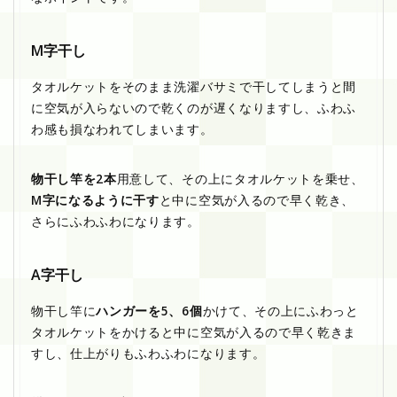
M字干し
タオルケットをそのまま洗濯バサミで干してしまうと間
に空気が入らないので乾くのが遅くなりますし、ふわふ
わ感も損なわれてしまいます。
物干し竿を2本
用意して、その上にタオルケットを乗せ、
M字になるように干す
と中に空気が入るので早く乾き、
さらにふわふわになります。
A字干し
物干し竿に
ハンガーを5、6個
かけて、その上にふわっと
タオルケットをかけると中に空気が入るので早く乾きま
すし、仕上がりもふわふわになります。