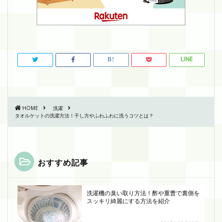
HOME
洗濯
タオルケットの洗濯方法！干し方やふわふわに洗うコツとは？
おすすめ記事
洗濯機の臭い取り方法！酢や重曹で裏側を
スッキリ綺麗にする方法を紹介