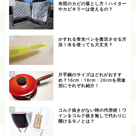
7
布団のカビの落とし方！ハイター
やカビキラーは使えるの？
8
かすれる蛍光ペンを復活させる方
法！水を使っても大丈夫？
9
片手鍋のサイズはどれがおすす
め？16cm・18cm・20cmを用途
別にそれぞれ紹介！
10
コルク抜きがない時の代用術！ワ
インをコルク抜き無しで代わりに
開けるモノとは？