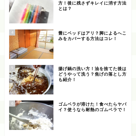
方！後に残さずキレイに消す方法
とは？
4
畳にベッドはアリ？脚によるへこ
みをカバーする方法はコレ！
5
揚げ鍋の洗い方！油を捨てた後は
どうやって洗う？焦げの落とし方
も紹介！
6
ゴムベラが溶けた！食べたらヤバ
イ？使うなら耐熱のゴムベラで！