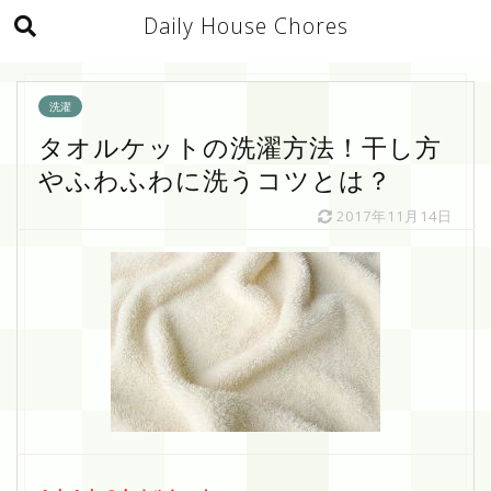
Daily House Chores
洗濯
タオルケットの洗濯方法！干し方
やふわふわに洗うコツとは？
2017年11月14日