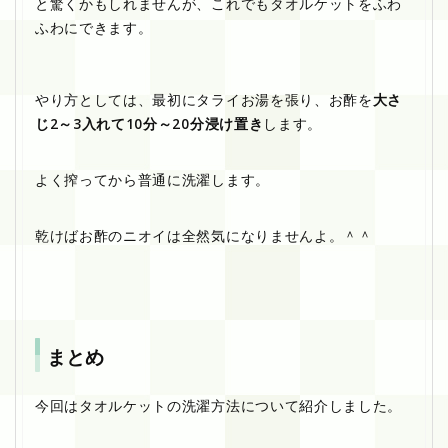
と驚くかもしれませんが、これでもタオルケットをふわ
ふわにできます。
やり方としては、最初にタライお湯を張り、お酢を
大さ
じ2～3入れて10分～20分浸け置き
します。
よく搾ってから普通に洗濯します。
乾けばお酢のニオイは全然気になりませんよ。＾＾
まとめ
今回はタオルケットの洗濯方法について紹介しました。