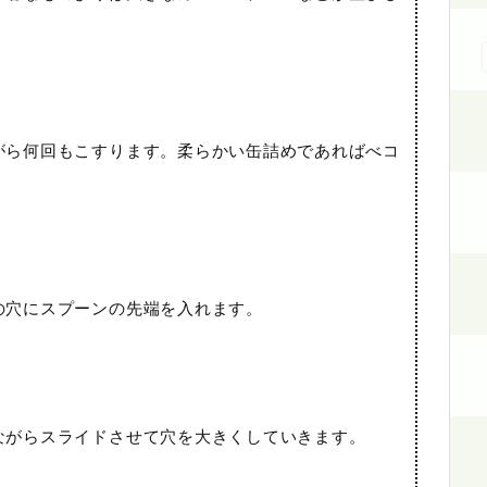
がら何回もこすります。柔らかい缶詰めであればべコ
の穴にスプーンの先端を入れます。
ながらスライドさせて穴を大きくしていきます。