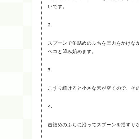
いです。
2.
スプーンで缶詰めのふちを圧力をかけな
ベコと凹み始めます。
3.
こすり続けると小さな穴が空くので、そ
4.
缶詰めのふちに沿ってスプーンを揺すり