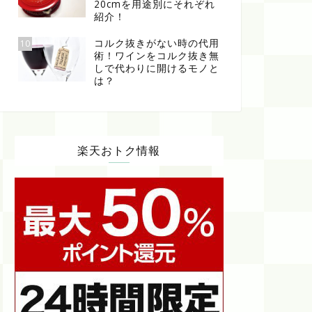
20cmを用途別にそれぞれ
紹介！
コルク抜きがない時の代用
10
術！ワインをコルク抜き無
しで代わりに開けるモノと
は？
楽天おトク情報