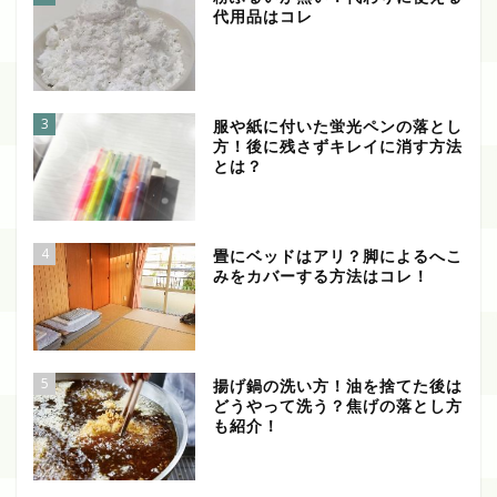
代用品はコレ
3
服や紙に付いた蛍光ペンの落とし
方！後に残さずキレイに消す方法
とは？
4
畳にベッドはアリ？脚によるへこ
みをカバーする方法はコレ！
5
揚げ鍋の洗い方！油を捨てた後は
どうやって洗う？焦げの落とし方
も紹介！