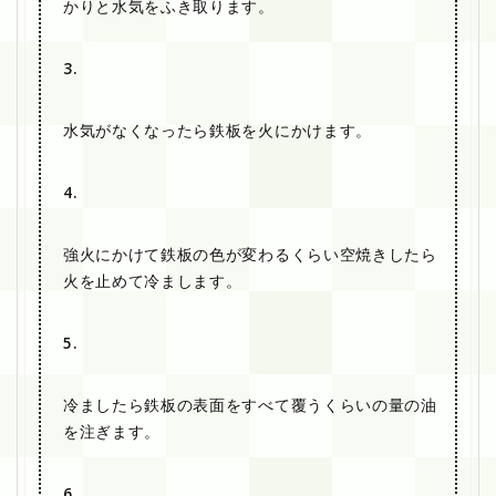
かりと水気をふき取ります。
3.
水気がなくなったら鉄板を火にかけます。
4.
強火にかけて鉄板の色が変わるくらい空焼きしたら
火を止めて冷まします。
5.
冷ましたら鉄板の表面をすべて覆うくらいの量の油
を注ぎます。
6.