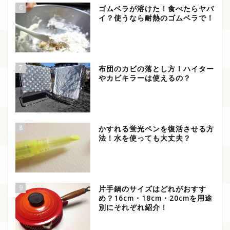
6
ゴムベラが溶けた！食べたらヤバ
イ？使うなら耐熱のゴムベラで！
7
布団のカビの落とし方！ハイター
やカビキラーは使えるの？
8
かすれる蛍光ペンを復活させる方
法！水を使っても大丈夫？
9
片手鍋のサイズはどれがおすす
め？16cm・18cm・20cmを用途
別にそれぞれ紹介！