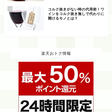
10
コルク抜きがない時の代用術！ワ
インをコルク抜き無しで代わりに
開けるモノとは？
楽天おトク情報