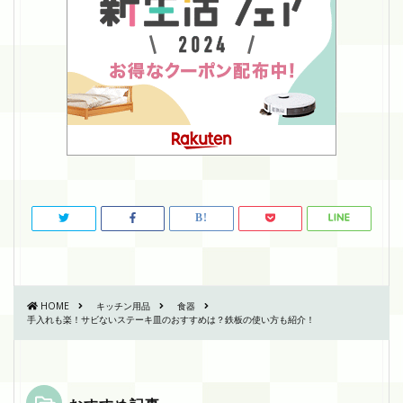
HOME
キッチン用品
食器
手入れも楽！サビないステーキ皿のおすすめは？鉄板の使い方も紹介！