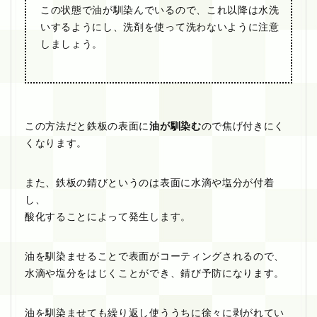
この状態で油が馴染んでいるので、これ以降は水洗
いするようにし、洗剤を使って洗わないように注意
しましょう。
この方法だと鉄板の表面に
油が馴染む
ので焦げ付きにく
くなります。
また、鉄板の錆びというのは表面に水滴や塩分が付着
し、
酸化することによって発生します。
油を馴染ませることで表面がコーティングされるので、
水滴や塩分をはじくことができ、錆び予防になります。
油を馴染ませても繰り返し使ううちに徐々に剥がれてい