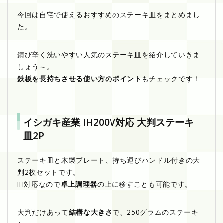
今回は自宅で使えるおすすめのステーキ皿をまとめまし
た。
錆び辛く洗いやすい人気のステーキ皿を紹介していきま
しょう～。
鉄板を長持ちさせる使い方のポイント
もチェックです！
イシガキ産業 IH200V対応 大判ステーキ
皿2P
ステーキ皿と木製プレート、持ち運びハンドル付きの大
判2枚セットです。
IH対応なので
卓上調理器
の上に移すことも可能です。
大判だけあって
結構な大きさ
で、250グラムのステーキ