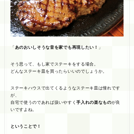
「
あのおいしそうな音を家でも再現したい！
」
そう思って、もし家でステーキをする場合。
どんなステーキ皿を買ったらいいのでしょうか。
ステーキハウスで出てくるようなステーキ皿は憧れです
が、
自宅で使うのであれば扱いやすく
手入れの楽なもの
が良
いですよね。
ということで！