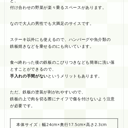
と、
付け合わせの野菜が楽々乗るスペースがあります。
なので大人の男性でも大満足のサイスです。
ステーキ以外にも使えるので、ハンバーグや魚介類の
鉄板焼きなどを乗せるのにも向いています。
食べ終わった後の鉄板のこびりつきなども簡単に洗い落
とすことができるので、
手入れの手間がない
というメリットもあります。
ただ、鉄板の塗装が剥がれやすいので、
鉄板の上で肉を切る際にナイフで傷を付けないよう注意
が必要です。
本体サイズ：幅24cm×奥行17.5cm×高さ2.3cm