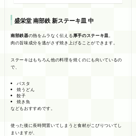
盛栄堂 南部鉄 新ステーキ皿 中
南部鉄器
の熱をムラなく伝える
厚手のステーキ皿
。
肉の旨味成分を逃がさず焼き上げることができます。
ステーキはもちろん他の料理を焼くのにも向いているの
で、
パスタ
焼うどん
餃子
焼き魚
などもおすすめです。
使った後に長時間置いてしまうと食材がこびりついてし
まいますが、