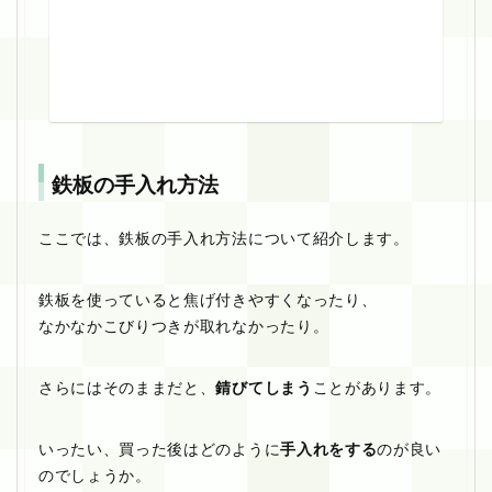
7
n
e
t
鉄板の手入れ方法
ここでは、鉄板の手入れ方法について紹介します。
鉄板を使っていると焦げ付きやすくなったり、
なかなかこびりつきが取れなかったり。
さらにはそのままだと、
錆びてしまう
ことがあります。
いったい、買った後はどのように
手入れをする
のが良い
のでしょうか。