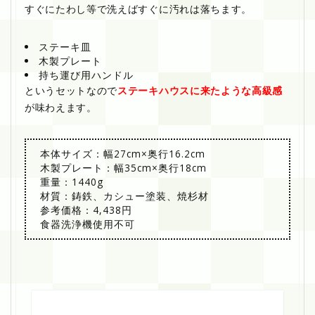
すぐにたわし等で洗えばすぐに汚れは落ちます。
ステーキ皿
木製プレート
持ち運び用ハンドル
というセットなので
ステーキハウスに来たような高級感
が味わえます。
本体サイズ：幅27cm×奥行16.2cm
木製プレート：幅35cm×奥行18cm
重量：1440g
材質：鋳鉄、カシュー塗装、焼杉材
参考価格：4,438円
食器洗浄機使用不可
盛