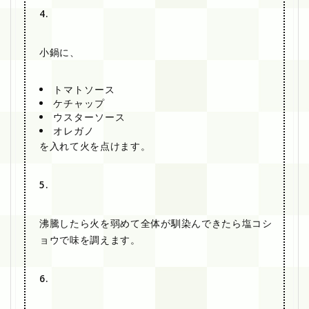
4.
小鍋に、
トマトソース
ケチャップ
ウスターソース
オレガノ
を入れて火を点けます。
5.
沸騰したら火を弱めて全体が馴染んできたら塩コシ
ョウで味を調えます。
6.