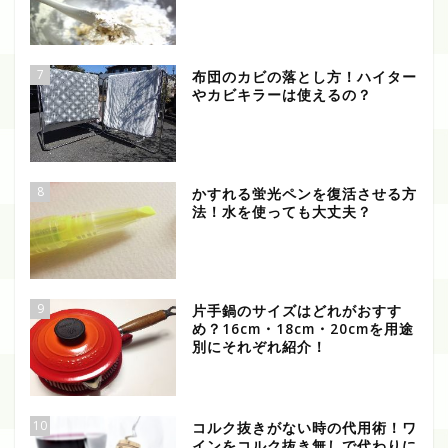
7
布団のカビの落とし方！ハイター
やカビキラーは使えるの？
8
かすれる蛍光ペンを復活させる方
法！水を使っても大丈夫？
9
片手鍋のサイズはどれがおすす
め？16cm・18cm・20cmを用途
別にそれぞれ紹介！
10
コルク抜きがない時の代用術！ワ
インをコルク抜き無しで代わりに