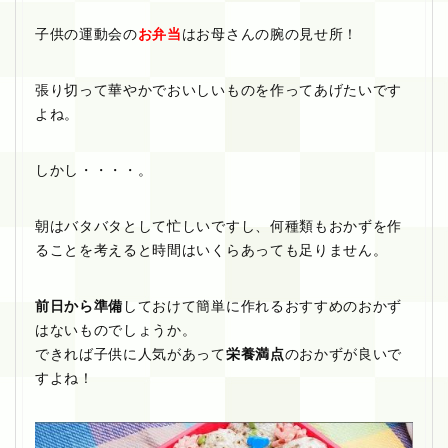
子供の運動会の
お弁当
はお母さんの腕の見せ所！
張り切って華やかでおいしいものを作ってあげたいです
よね。
しかし・・・・。
朝はバタバタとして忙しいですし、何種類もおかずを作
ることを考えると時間はいくらあっても足りません。
前日から準備
しておけて簡単に作れるおすすめのおかず
はないものでしょうか。
できれば子供に人気があって
栄養満点
のおかずが良いで
すよね！