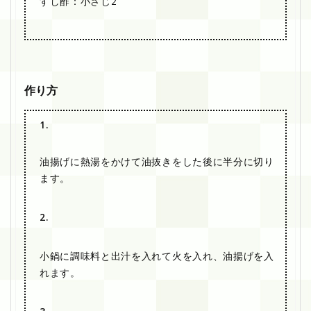
すし酢：小さじ2
作り方
1.
油揚げに熱湯をかけて油抜きをした後に半分に切り
ます。
2.
小鍋に調味料と出汁を入れて火を入れ、油揚げを入
れます。