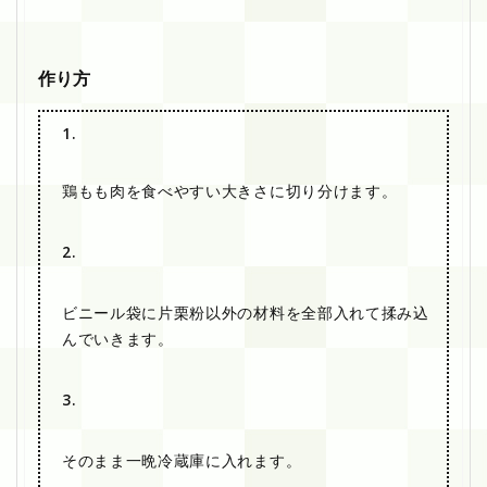
作り方
1.
鶏もも肉を食べやすい大きさに切り分けます。
2.
ビニール袋に片栗粉以外の材料を全部入れて揉み込
んでいきます。
3.
そのまま一晩冷蔵庫に入れます。