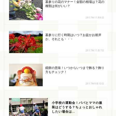
墓参りの花のマナー！金額の相場は？花の
種類は何がいい？
2017年11月6日
墓参りに行く時期はいつ？お盆かお彼岸
か、それとも・・・
2017年11月7日
鏡餅の意味！いつからいつまで飾る？飾り
方もチェック！
2017年9月13日
小学校の運動会！パパとママの服
装はどうする？ちょっとおしゃれ
したい場合は...