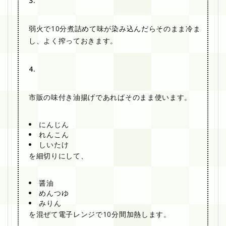
3.
弱火で10分煮詰めて味が染み込んだらそのまま冷ま
し、よく搾っておきます。
4.
市販の味付き油揚げであればそのまま使います。
にんじん
れんこん
しいたけ
を細切りにして、
醤油
めんつゆ
みりん
を混ぜて電子レンジで10分間加熱します。