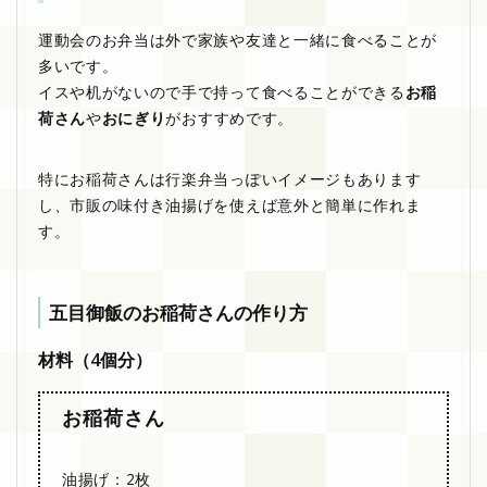
運動会のお弁当は外で家族や友達と一緒に食べることが
多いです。
イスや机がないので手で持って食べることができる
お稲
荷さん
や
おにぎり
がおすすめです。
特にお稲荷さんは行楽弁当っぽいイメージもあります
し、市販の味付き油揚げを使えば意外と簡単に作れま
す。
五目御飯のお稲荷さんの作り方
材料（4個分）
お稲荷さん
油揚げ：2枚