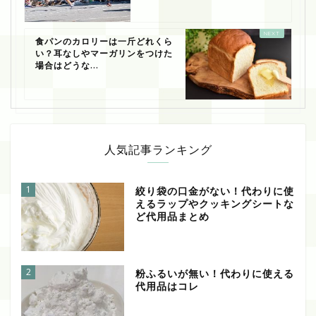
食パンのカロリーは一斤どれくら
い？耳なしやマーガリンをつけた
場合はどうな...
人気記事ランキング
1
絞り袋の口金がない！代わりに使
えるラップやクッキングシートな
ど代用品まとめ
2
粉ふるいが無い！代わりに使える
代用品はコレ