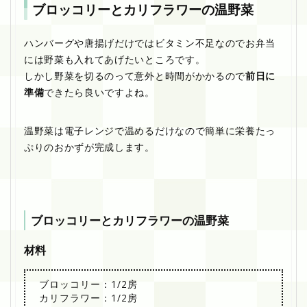
ブロッコリーとカリフラワーの温野菜
ハンバーグや唐揚げだけではビタミン不足なのでお弁当
には野菜も入れてあげたいところです。
しかし野菜を切るのって意外と時間がかかるので
前日に
準備
できたら良いですよね。
温野菜は電子レンジで温めるだけなので簡単に栄養たっ
ぷりのおかずが完成します。
ブロッコリーとカリフラワーの温野菜
材料
ブロッコリー：1/2房
カリフラワー：1/2房