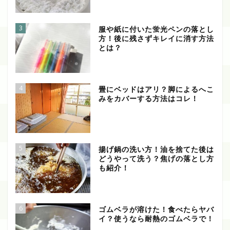
3
服や紙に付いた蛍光ペンの落とし
方！後に残さずキレイに消す方法
とは？
4
畳にベッドはアリ？脚によるへこ
みをカバーする方法はコレ！
5
揚げ鍋の洗い方！油を捨てた後は
どうやって洗う？焦げの落とし方
も紹介！
6
ゴムベラが溶けた！食べたらヤバ
イ？使うなら耐熱のゴムベラで！