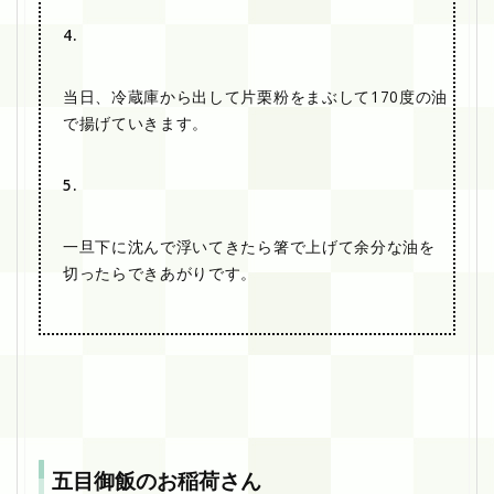
4.
当日、冷蔵庫から出して片栗粉をまぶして170度の油
で揚げていきます。
5.
一旦下に沈んで浮いてきたら箸で上げて余分な油を
切ったらできあがりです。
五目御飯のお稲荷さん