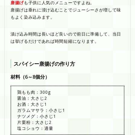
唐揚げ
も子供に人気のメニューですよね。
唐揚げは垂れに浸け込むことでジューシーさが増して味
もよく染み込みます。
漬け込み時間は長いほど良いので前日に準備して、当日
は挙げるだけであれば時間短縮になります。
スパイシー唐揚げの作り方
材料（6～8個分）
鶏もも肉：300g
醤油：大さじ2
お酒：大さじ1
ガラムマサラ：小さじ1
ナツメグ：小さじ1
片栗粉：大さじ2
塩コショウ：適量