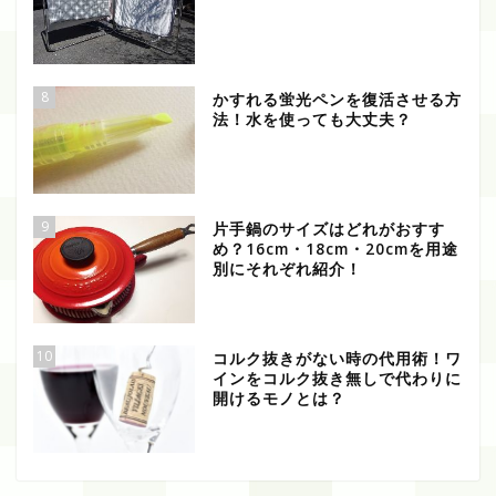
8
かすれる蛍光ペンを復活させる方
法！水を使っても大丈夫？
9
片手鍋のサイズはどれがおすす
め？16cm・18cm・20cmを用途
別にそれぞれ紹介！
10
コルク抜きがない時の代用術！ワ
インをコルク抜き無しで代わりに
開けるモノとは？