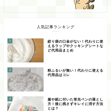
人気記事ランキング
1
絞り袋の口金がない！代わりに使
えるラップやクッキングシートな
ど代用品まとめ
2
粉ふるいが無い！代わりに使える
代用品はコレ
3
服や紙に付いた蛍光ペンの落とし
方！後に残さずキレイに消す方法
とは？