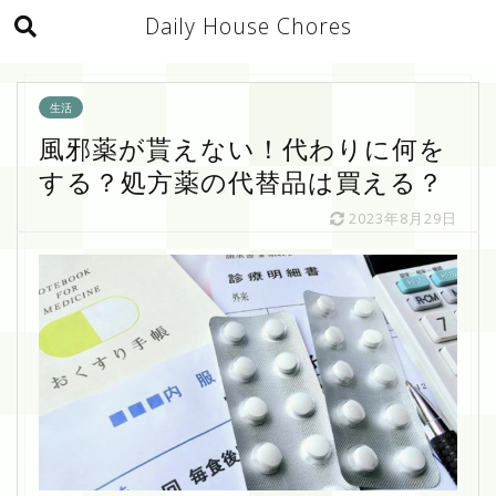
Daily House Chores
生活
風邪薬が貰えない！代わりに何を
する？処方薬の代替品は買える？
2023年8月29日