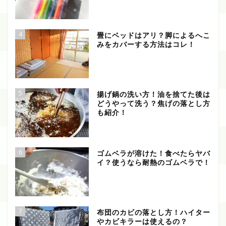
4
畳にベッドはアリ？脚によるへこ
みをカバーする方法はコレ！
5
揚げ鍋の洗い方！油を捨てた後は
どうやって洗う？焦げの落とし方
も紹介！
6
ゴムベラが溶けた！食べたらヤバ
イ？使うなら耐熱のゴムベラで！
7
布団のカビの落とし方！ハイター
やカビキラーは使えるの？