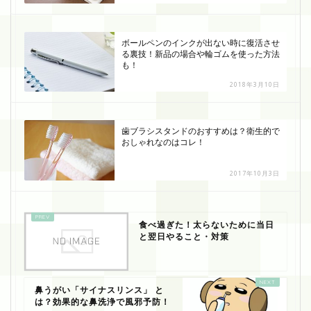
ボールペンのインクが出ない時に復活させ
る裏技！新品の場合や輪ゴムを使った方法
も！
2018年3月10日
歯ブラシスタンドのおすすめは？衛生的で
おしゃれなのはコレ！
2017年10月3日
食べ過ぎた！太らないために当日
と翌日やること・対策
鼻うがい「サイナスリンス」 と
は？効果的な鼻洗浄で風邪予防！