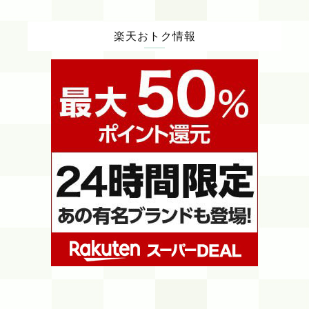
楽天おトク情報