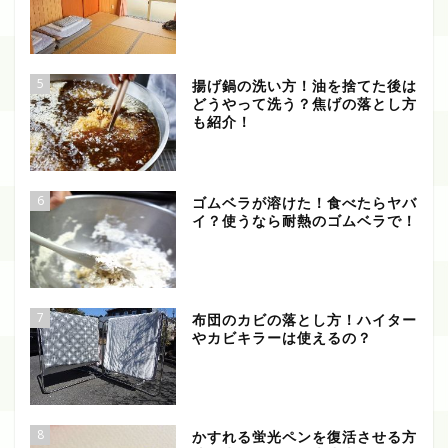
5
揚げ鍋の洗い方！油を捨てた後は
どうやって洗う？焦げの落とし方
も紹介！
6
ゴムベラが溶けた！食べたらヤバ
イ？使うなら耐熱のゴムベラで！
7
布団のカビの落とし方！ハイター
やカビキラーは使えるの？
8
かすれる蛍光ペンを復活させる方