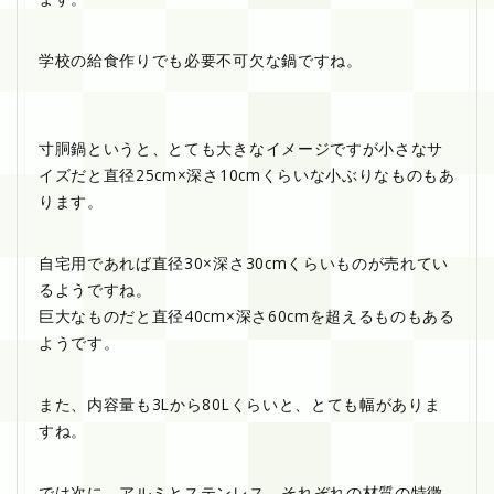
学校の給食作りでも必要不可欠な鍋ですね。
寸胴鍋というと、とても大きなイメージですが小さなサ
イズだと直径25cm×深さ10cmくらいな小ぶりなものもあ
ります。
自宅用であれば直径30×深さ30cmくらいものが売れてい
るようですね。
巨大なものだと直径40cm×深さ60cmを超えるものもある
ようです。
また、内容量も3Lから80Lくらいと、とても幅がありま
すね。
では次に、アルミとステンレス、それぞれの材質の特徴