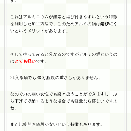
す。
これはアルミニウムが酸素と結び付きやすいという特徴
を利用した加工方法で、このためアルミの鍋は
錆びにく
い
というメリットがあります。
そして持ってみると分かるのですがアルミの鍋というの
は
とても軽い
です。
2L入る鍋でも300g程度の重さしかありません。
なので力の弱い女性でも楽々扱うことができますし、ぶ
ら下げて収納するような場合でも軽量なら嬉しいですよ
ね。
また比較的お値段が安いという特徴もあります。