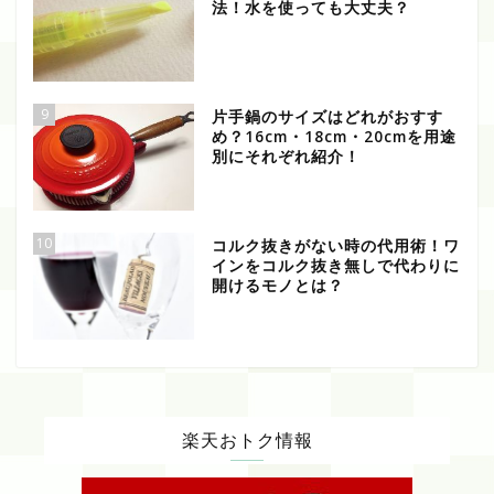
法！水を使っても大丈夫？
9
片手鍋のサイズはどれがおすす
め？16cm・18cm・20cmを用途
別にそれぞれ紹介！
10
コルク抜きがない時の代用術！ワ
インをコルク抜き無しで代わりに
開けるモノとは？
楽天おトク情報