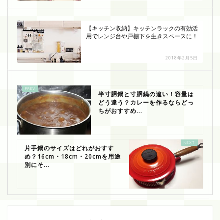
【キッチン収納】キッチンラックの有効活
用でレンジ台や戸棚下を生きスペースに！
2018年2月5日
半寸胴鍋と寸胴鍋の違い！容量は
どう違う？カレーを作るならどっ
ちがおすすめ...
片手鍋のサイズはどれがおすす
め？16cm・18cm・20cmを用途
別にそ...