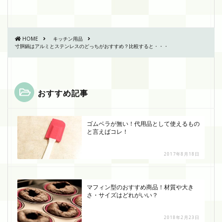
HOME
キッチン用品
寸胴鍋はアルミとステンレスのどっちがおすすめ？比較すると・・・
おすすめ記事
ゴムベラが無い！代用品として使えるもの
と言えばコレ！
2017年8月18日
マフィン型のおすすめ商品！材質や大き
さ・サイズはどれがいい？
2018年2月23日