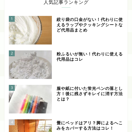
人気記事ランキング
1
絞り袋の口金がない！代わりに使
えるラップやクッキングシートな
ど代用品まとめ
2
粉ふるいが無い！代わりに使える
代用品はコレ
3
服や紙に付いた蛍光ペンの落とし
方！後に残さずキレイに消す方法
とは？
4
畳にベッドはアリ？脚によるへこ
みをカバーする方法はコレ！