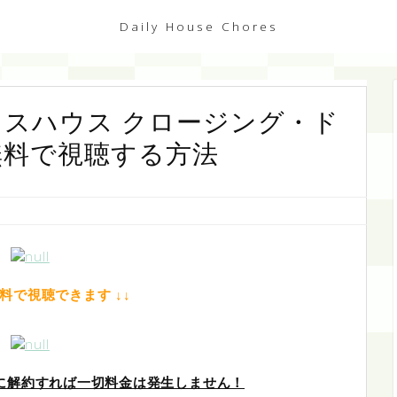
Daily House Chores
ラスハウス クロージング・ド
無料で視聴する方法
無料で視聴できます ↓↓
中に解約すれば一切料金は発生しません！