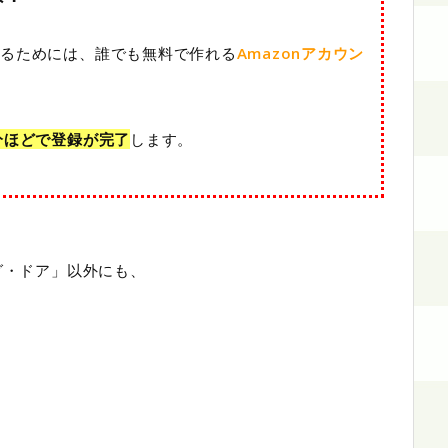
するためには、誰でも無料で作れる
Amazonアカウン
分ほどで登録が完了
します。
グ・ドア」以外にも、