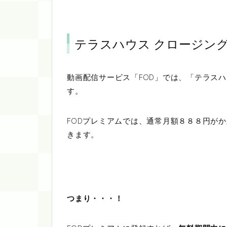
テラスハウス クロージン
動画配信サービス「FOD」では、「テラス
す。
FODプレミアムでは、通常月額８８８円が
きます。
つまり・・・！