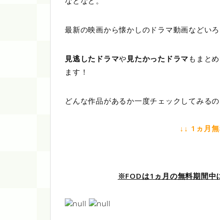
などなど。
最新の映画から懐かしのドラマ動画などいろ
見逃したドラマ
や
見たかったドラマ
もまとめ
ます！
どんな作品があるか一度チェックしてみるの
↓↓ 1ヵ月
※FODは1ヵ月の無料期間