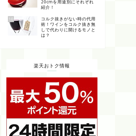
20cmを用途別にそれぞれ
紹介！
コルク抜きがない時の代用
10
術！ワインをコルク抜き無
しで代わりに開けるモノと
は？
楽天おトク情報