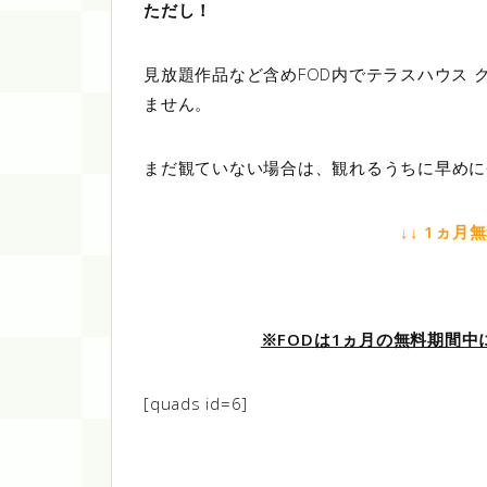
ただし！
見放題作品など含めFOD内でテラスハウス
ません。
まだ観ていない場合は、観れるうちに早めに
↓↓ 1ヵ月
※FODは1ヵ月の無料期間
[quads id=6]