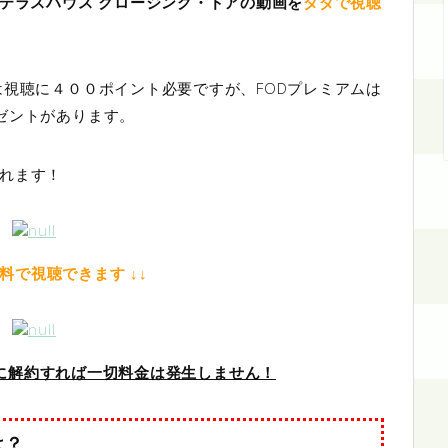
テラスハウス クロージング・ドアの動画を
タダで視聴
は視聴に４００ポイント必要ですが、FODプレミアムは
ゼントがあります。
れます！
無料で視聴できます ↓↓
中に解約すれば一切料金は発生しません！
は？