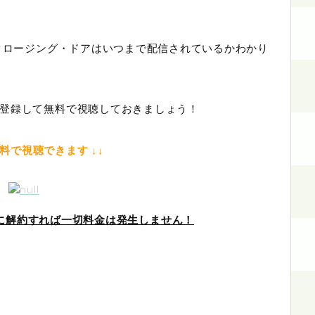
 クロージング・ドアはいつまで配信されているかわかり
登録して無料で視聴しておきましょう！
無料で視聴できます ↓↓
中に解約すれば一切料金は発生しません！