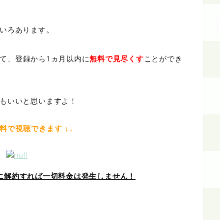
いろあります。
て、登録から1ヵ月以内に
無料で見尽くす
ことができ
もいいと思いますよ！
無料で視聴できます ↓↓
中に解約すれば一切料金は発生しません！