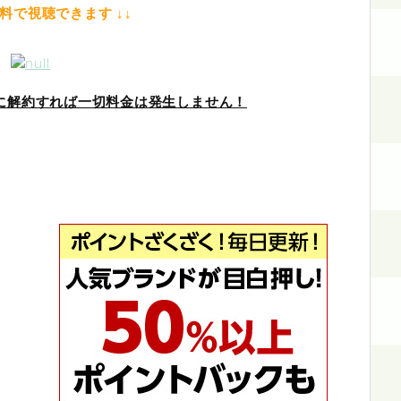
無料で視聴できます ↓↓
中に解約すれば一切料金は発生しません！