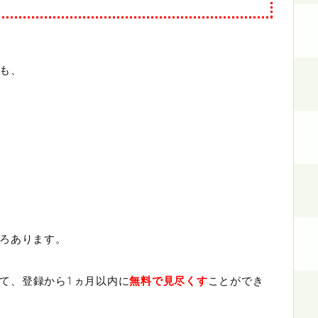
にも、
ろあります。
て、登録から1ヵ月以内に
無料で見尽くす
ことができ