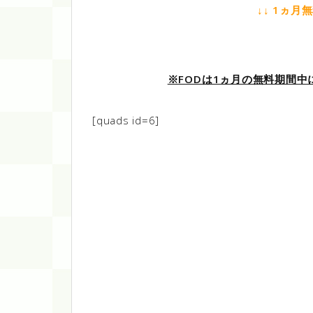
↓↓ 1ヵ月
※FODは1ヵ月の無料期間
[quads id=6]