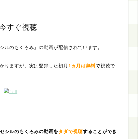
今すぐ視聴
セシルのもくろみ」の動画が配信されています。
かかりますが、実は登録した初月
1ヵ月は無料
で視聴で
セシルのもくろみの動画を
タダで視聴
することができ