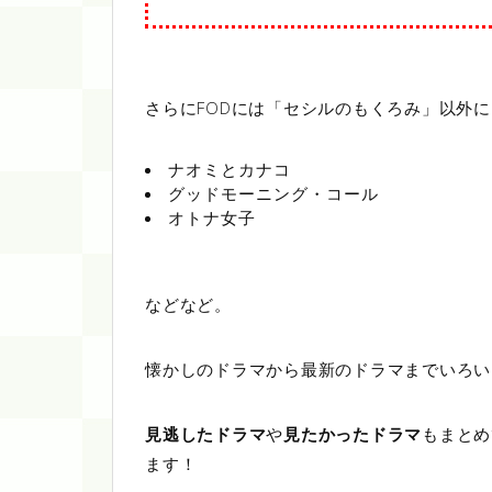
さらにFODには「セシルのもくろみ」以外
ナオミとカナコ
グッドモーニング・コール
オトナ女子
などなど。
懐かしのドラマから最新のドラマまでいろい
見逃したドラマ
や
見たかったドラマ
もまとめ
ます！