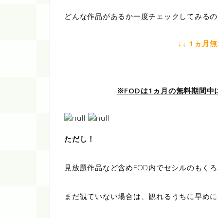
どんな作品があるか一度チェックしてみるの
↓↓ 1ヵ月
※FODは1ヵ月の無料期間
ただし！
見放題作品など含めFOD内でセシルのもく
まだ観ていない場合は、観れるうちに早めに