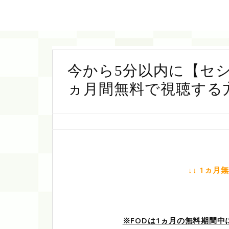
今から5分以内に【セ
ヵ月間無料で視聴する
↓↓ 1ヵ月
※FODは1ヵ月の無料期間