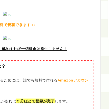
無料で視聴できます ↓↓
中に解約すれば一切料金は発生しません！
は？
するためには、誰でも無料で作れる
Amazonアカウン
れがあれば
５分ほどで登録が完了
します。