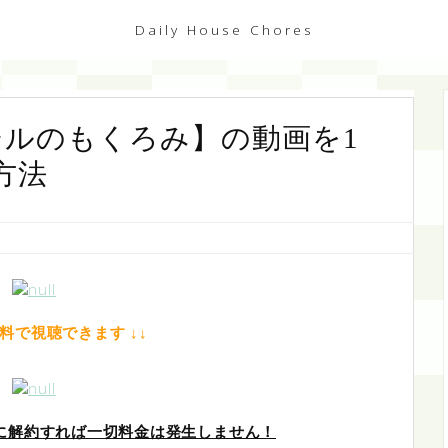
Daily House Chores
シルのもくろみ】の動画を1
方法
無料で視聴できます ↓↓
中に解約すれば一切料金は発生しません！