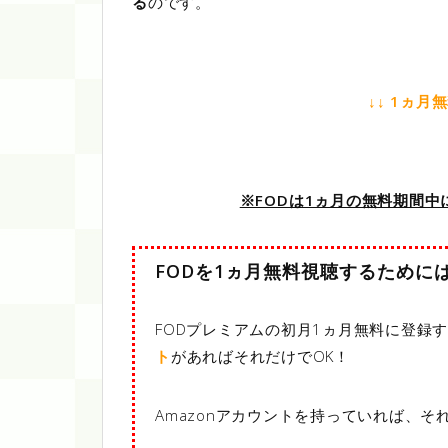
る
のです。
↓↓ 1ヵ月
※FODは1ヵ月の無料期間
FODを1ヵ月無料視聴するために
FODプレミアムの初月1ヵ月無料に登録
ト
があればそれだけでOK！
Amazonアカウントを持っていれば、そ