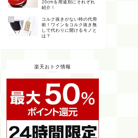
20cmを用途別にそれぞれ
紹介！
コルク抜きがない時の代用
10
術！ワインをコルク抜き無
しで代わりに開けるモノと
は？
楽天おトク情報