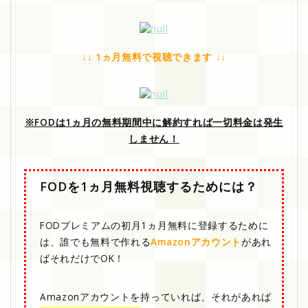
↓↓ 1ヵ月無料で視聴できます ↓↓
※FODは1ヵ月の無料期間中に解約すれば一切料金は発生
しません！
FODを1ヵ月無料視聴するためには？
FODプレミアムの初月1ヵ月無料に登録するために
は、誰でも無料で作れる
Amazonアカウント
があれ
ばそれだけでOK！
Amazonアカウントを持っていれば、それがあれば