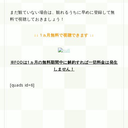
まだ観ていない場合は、観れるうちに早めに登録して無
料で視聴しておきましょう！
↓↓ 1ヵ月無料で視聴できます ↓↓
※FODは1ヵ月の無料期間中に解約すれば一切料金は発生
しません！
[quads id=6]