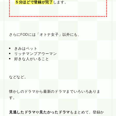
５分ほどで登録が完了
します。
さらにFODには「オトナ女子」以外にも、
きみはペット
リッチマンプアウーマン
好きな人がいること
などなど。
懐かしのドラマから最新のドラマまでいろいろありま
す。
見逃したドラマ
や
見たかったドラマ
もまとめて、登録か