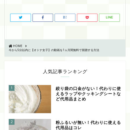
HOME
今から5分以内に【オトナ女子】の動画を1ヵ月間無料で視聴する方法
人気記事ランキング
1
絞り袋の口金がない！代わりに使
えるラップやクッキングシートな
ど代用品まとめ
2
粉ふるいが無い！代わりに使える
代用品はコレ