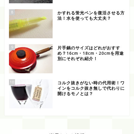
8
かすれる蛍光ペンを復活させる方
法！水を使っても大丈夫？
9
片手鍋のサイズはどれがおすす
め？16cm・18cm・20cmを用途
別にそれぞれ紹介！
10
コルク抜きがない時の代用術！ワ
インをコルク抜き無しで代わりに
開けるモノとは？