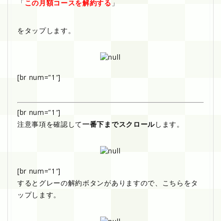
「
この月額コースを解約する
」
をタップします。
[br num=”1″]
[br num=”1″]
注意事項を確認して
一番下までスクロール
します。
[br num=”1″]
するとグレーの解約ボタンがありますので、こちらをタ
ップします。