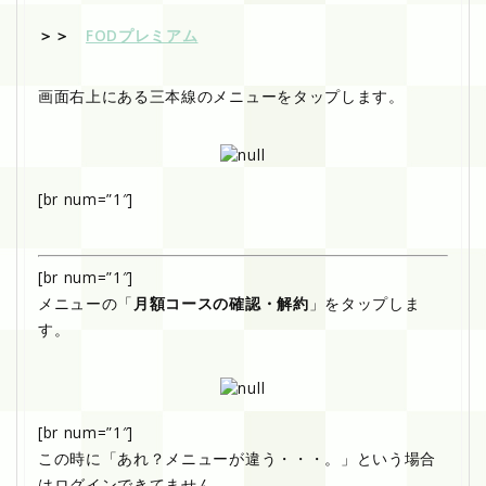
＞＞
FODプレミアム
画面右上にある三本線のメニューをタップします。
[br num=”1″]
[br num=”1″]
メニューの「
月額コースの確認・解約
」をタップしま
す。
[br num=”1″]
この時に「あれ？メニューが違う・・・。」という場合
はログインできてません。