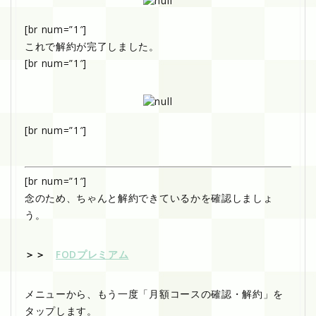
[br num=”1″]
これで解約が完了しました。
[br num=”1″]
[br num=”1″]
[br num=”1″]
念のため、ちゃんと解約できているかを確認しましょ
う。
＞＞
FODプレミアム
メニューから、もう一度「月額コースの確認・解約」を
タップします。