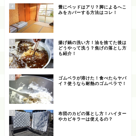
4
畳にベッドはアリ？脚によるへこ
みをカバーする方法はコレ！
5
揚げ鍋の洗い方！油を捨てた後は
どうやって洗う？焦げの落とし方
も紹介！
6
ゴムベラが溶けた！食べたらヤバ
イ？使うなら耐熱のゴムベラで！
7
布団のカビの落とし方！ハイター
やカビキラーは使えるの？