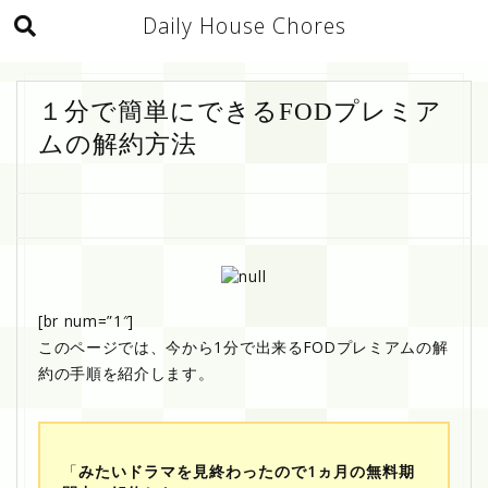
Daily House Chores
１分で簡単にできるFODプレミア
ムの解約方法
[br num=”1″]
このページでは、今から1分で出来るFODプレミアムの解
約の手順を紹介します。
「
みたいドラマを見終わったので1ヵ月の無料期