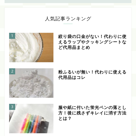
人気記事ランキング
1
絞り袋の口金がない！代わりに使
えるラップやクッキングシートな
ど代用品まとめ
2
粉ふるいが無い！代わりに使える
代用品はコレ
3
服や紙に付いた蛍光ペンの落とし
方！後に残さずキレイに消す方法
とは？