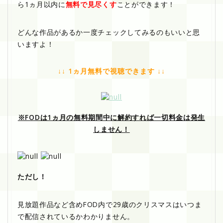
ら1ヵ月以内に
無料で見尽くす
ことができます！
どんな作品があるか一度チェックしてみるのもいいと思
いますよ！
↓↓ 1ヵ月無料で視聴できます ↓↓
※FODは1ヵ月の無料期間中に解約すれば一切料金は発生
しません！
ただし！
見放題作品など含めFOD内で29歳のクリスマスはいつま
で配信されているかわかりません。