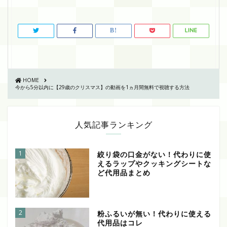
HOME
今から5分以内に【29歳のクリスマス】の動画を1ヵ月間無料で視聴する方法
人気記事ランキング
1
絞り袋の口金がない！代わりに使
えるラップやクッキングシートな
ど代用品まとめ
2
粉ふるいが無い！代わりに使える
代用品はコレ