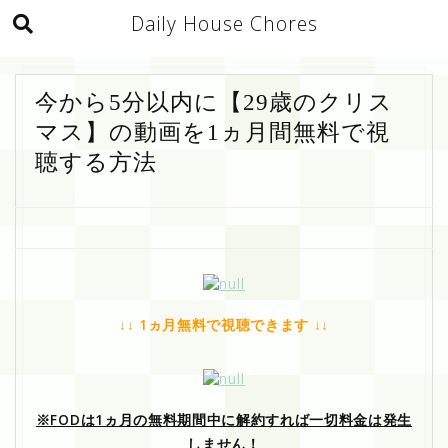
Daily House Chores
今から5分以内に【29歳のクリス
マス】の動画を1ヵ月間無料で視
聴する方法
↓↓ 1ヵ月無料で視聴できます ↓↓
※FODは1ヵ月の無料期間中に解約すれば一切料金は発生
しません！