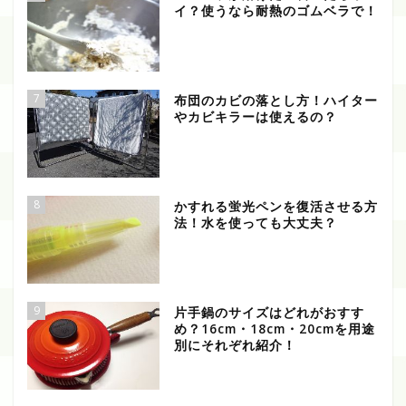
イ？使うなら耐熱のゴムベラで！
7
布団のカビの落とし方！ハイター
やカビキラーは使えるの？
8
かすれる蛍光ペンを復活させる方
法！水を使っても大丈夫？
9
片手鍋のサイズはどれがおすす
め？16cm・18cm・20cmを用途
別にそれぞれ紹介！